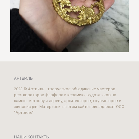
АРТВИЛЬ
2023 © Артвиль - творческое объединение мастеров-
реставраторов фарфора и керамики, художников по
камню, металлу и дереву, архитекторов, скульпторов и
живописцев. Материалы на этом сайте принадлежат ООО
"Артвиль"
НАШИ КОНТАКТЫ