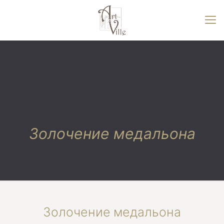
Золочение медальона
Золочение медальона