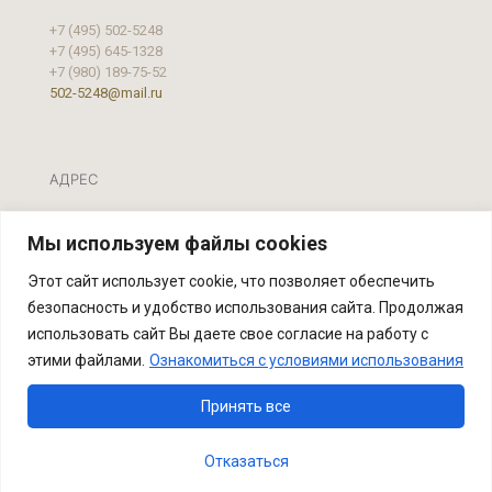
+7 (495) 502-5248
+7 (495) 645-1328
+7 (980) 189-75-52
502-5248@mail.ru
АДРЕС
Москва, ул. Фестивальная, д.39 А, стр. 2
Мы используем файлы cookies
Этот сайт использует cookie, что позволяет обеспечить
безопасность и удобство использования сайта. Продолжая
использовать сайт Вы даете свое согласие на работу с
этими файлами.
Ознакомиться с условиями использования
Реставрационная мастерская "Артвиль" Официальный
сайт предприятия
Принять все
Отказаться