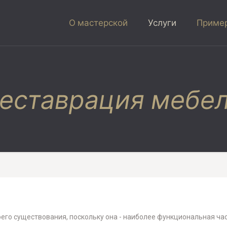
О мастерской
Услуги
Пример
еставрация мебе
его существования, поскольку она - наиболее функциональная час