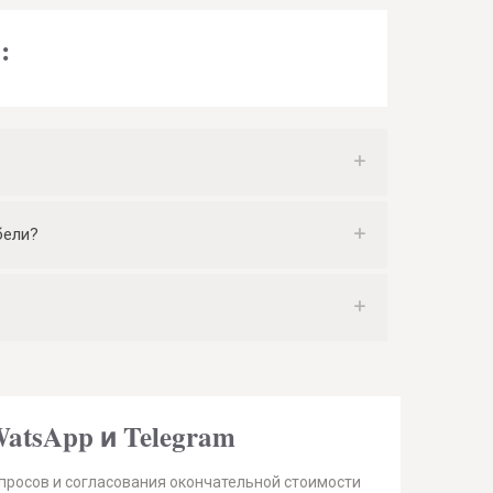
:
бели?
atsApp и Telegram
просов и согласования окончательной стоимости