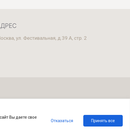
АДРЕС
осква, ул. Фестивальная, д.39 А, стр. 2
тия
сайт Вы даете свое
Отказаться
Принять все