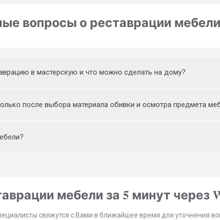
ые вопросы о реставрации мебели
аврацию в мастерскую и что можно сделать на дому?
олько после выбора материала обивки и осмотра предмета ме
мебели?
аврации мебели за 5 минут через W
пециалисты свяжутся с Вами в ближайшее время для уточнения во