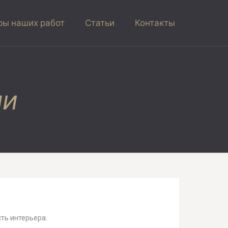
ы наших работ
Статьи
Контакты
ли
ть интерьера.