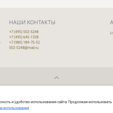
НАШИ КОНТАКТЫ
+7 (495) 502-5248
М
+7 (495) 645-1328
и
+7 (980) 189-75-52
502-5248@mail.ru
ставрационная мастерская "Артвиль" Официальный сайт предприя
асность и удобство использования сайта. Продолжая использовать 
ми использования