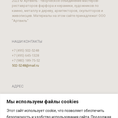
2023 © Артвиль - творческое объединение мастеров-
реставраторов фарфора и керамики, художников по
камню, металлу и дереву, архитекторов, скульпторов и
живописцев. Материалы на этом сайте принадлежат ООО
"Артвиль"
НАШИ КОНТАКТЫ
+7 (495) 502-5248
+7 (495) 645-1328
+7 (980) 189-75-52
502-5248@mail.ru
АДРЕС
Москва, ул. Фестивальная, д.39 А, стр. 2
Мы используем файлы cookies
Этот сайт использует cookie, что позволяет обеспечить
безопасность и удобство использования сайта. Продолжая