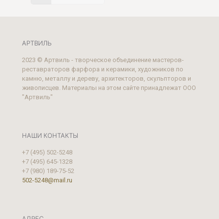
АРТВИЛЬ
2023 © Артвиль - творческое объединение мастеров-
реставраторов фарфора и керамики, художников по
камню, металлу и дереву, архитекторов, скульпторов и
живописцев. Материалы на этом сайте принадлежат ООО
"Артвиль"
НАШИ КОНТАКТЫ
+7 (495) 502-5248
+7 (495) 645-1328
+7 (980) 189-75-52
502-5248@mail.ru
АДРЕС