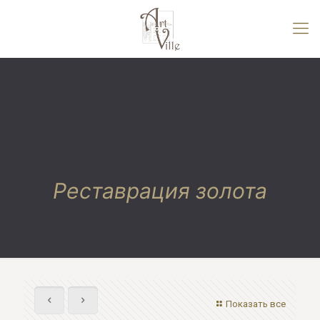
Реставрация золота
Показать все