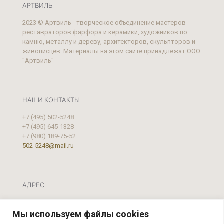
АРТВИЛЬ
2023 © Артвиль - творческое объединение мастеров-
реставраторов фарфора и керамики, художников по
камню, металлу и дереву, архитекторов, скульпторов и
живописцев. Материалы на этом сайте принадлежат ООО
"Артвиль"
НАШИ КОНТАКТЫ
+7 (495) 502-5248
+7 (495) 645-1328
+7 (980) 189-75-52
502-5248@mail.ru
АДРЕС
Москва, ул. Фестивальная, д.39 А, стр. 2
Мы используем файлы cookies