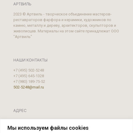
АРТВИЛЬ
2023 © Артвиль - творческое объединение мастеров-
реставраторов фарфора и керамики, художников по
камню, металлу и дереву, архитекторов, скульпторов и
живописцев. Материалы на этом сайте принадлежат ООО
"Артвиль"
НАШИ КОНТАКТЫ
+7 (495) 502-5248
+7 (495) 645-1328
+7 (980) 189-75-52
502-5248@mail.ru
АДРЕС
Москва, ул. Фестивальная, д.39 А, стр. 2
Мы используем файлы cookies