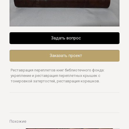
Задать вопрос
Заказать проект
Реставрация переплетов книг библиотечного фонда:
укрепление и реставрация переплетных крышек с
тонировкой затертостей, реставрация корешков.
Похожие