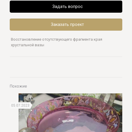
Задать вопрос
Заказать проект
Восстановление отсутствующего фрагмента края
хрустальной вазы
Похожие
05.07.2023