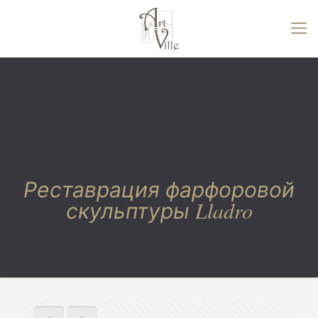
Реставрация фарфоровой
скульптуры Lladro