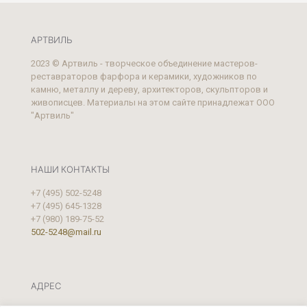
АРТВИЛЬ
2023 © Артвиль - творческое объединение мастеров-
реставраторов фарфора и керамики, художников по
камню, металлу и дереву, архитекторов, скульпторов и
живописцев. Материалы на этом сайте принадлежат ООО
"Артвиль"
НАШИ КОНТАКТЫ
+7 (495) 502-5248
+7 (495) 645-1328
+7 (980) 189-75-52
502-5248@mail.ru
АДРЕС