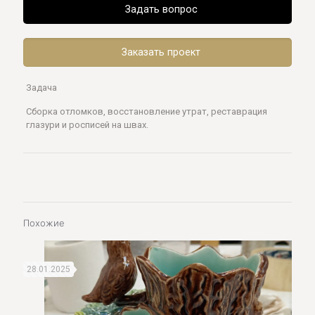
Задать вопрос
Заказать проект
Задача
Сборка отломков, восстановление утрат, реставрация
глазури и росписей на швах.
Похожие
28.01.2025