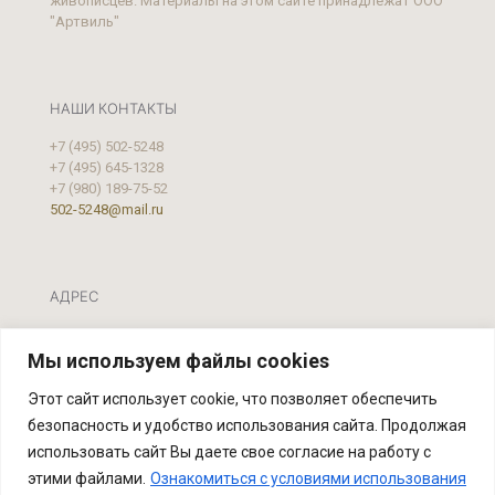
живописцев. Материалы на этом сайте принадлежат ООО
"Артвиль"
НАШИ КОНТАКТЫ
+7 (495) 502-5248
+7 (495) 645-1328
+7 (980) 189-75-52
502-5248@mail.ru
АДРЕС
Москва, ул. Фестивальная, д.39 А, стр. 2
Мы используем файлы cookies
Этот сайт использует cookie, что позволяет обеспечить
безопасность и удобство использования сайта. Продолжая
использовать сайт Вы даете свое согласие на работу с
этими файлами.
Ознакомиться с условиями использования
Реставрационная мастерская "Артвиль" Официальный