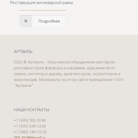
Реставрация антикварной рамы
Подробнее
АРТВИЛЬ
2023 © Артвиль - творческое объединение мастеров-
реставраторов фарфора и керамики, художников по
камню, металлу и дереву, архитекторов, скульпторов и
живописцев. Материалы на этом сайте принадлежат ООО
"Артвиль"
НАШИ КОНТАКТЫ
+7 (495) 502-5248
+7 (495) 645-1328
+7 (980) 189-75-52
502-5248@mail.ru