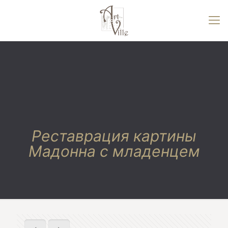
Реставрация картины
Мадонна с младенцем