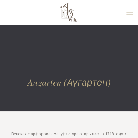
Augarten (Аугартен)
Венская фарфоровая мануфактура открылась в 1718 году в