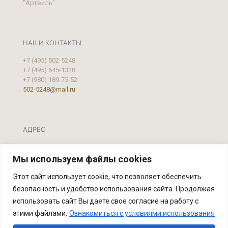
"Артвиль"
НАШИ КОНТАКТЫ
+7 (495) 502-5248
+7 (495) 645-1328
+7 (980) 189-75-52
502-5248@mail.ru
АДРЕС
Москва, ул. Фестивальная, д.39 А, стр. 2
Мы используем файлы cookies
Этот сайт использует cookie, что позволяет обеспечить
безопасность и удобство использования сайта. Продолжая
использовать сайт Вы даете свое согласие на работу с
этими файлами.
Ознакомиться с условиями использования
Реставрационная мастерская "Артвиль" Официальный