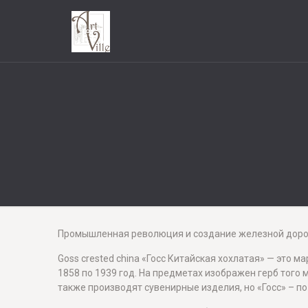
Промышленная революция и создание железной дорог
Goss crested china «Госс Китайская хохлатая» — это
1858 по 1939 год. На предметах изображен герб того 
также производят сувенирные изделия, но «Госс» – 