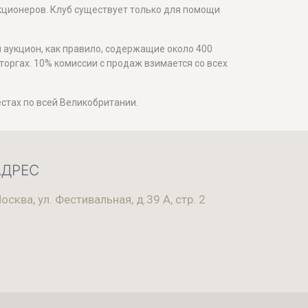
екционеров. Клуб существует только для помощи
 аукцион, как правило, содержащие около 400
торгах. 10% комиссии с продаж взимается со всех
стах по всей Великобритании.
АДРЕС
осква, ул. Фестивальная, д.39 А, стр. 2