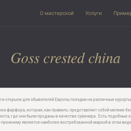
О мастерской
Услуги
Пример
Goss crested china
и открыли для обывателей Европы поездки на различные курорты
 марка фарфора, которая, как правило, представляет собой мелкие
места, где они были проданы в качестве сувенира. Есть подобные з
по-прежнему является наиболее востребованной маркой в этом вид