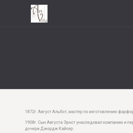
1872г. Август Альбот, мастер по изготовлению фарфор
1908г. Сын Августа Эрнст унаследовал компанию и пер
дочери Джордж Кайсер.