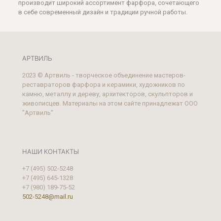
производит широкий ассортимент фарфора, сочетающего
в себе современный дизайн и традиции ручной работы.
АРТВИЛЬ
2023 © Артвиль - творческое объединение мастеров-
реставраторов фарфора и керамики, художников по
камню, металлу и дереву, архитекторов, скульпторов и
живописцев. Материалы на этом сайте принадлежат ООО
"Артвиль"
НАШИ КОНТАКТЫ
+7 (495) 502-5248
+7 (495) 645-1328
+7 (980) 189-75-52
502-5248@mail.ru