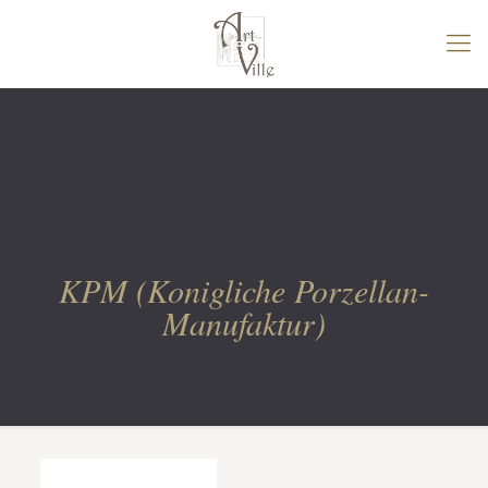
KPM (Konigliche Porzellan-
Manufaktur)