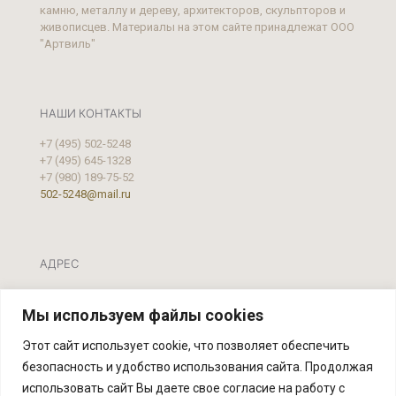
камню, металлу и дереву, архитекторов, скульпторов и
живописцев. Материалы на этом сайте принадлежат ООО
"Артвиль"
НАШИ КОНТАКТЫ
+7 (495) 502-5248
+7 (495) 645-1328
+7 (980) 189-75-52
502-5248@mail.ru
АДРЕС
Москва, ул. Фестивальная, д.39 А, стр. 2
Мы используем файлы cookies
Этот сайт использует cookie, что позволяет обеспечить
безопасность и удобство использования сайта. Продолжая
использовать сайт Вы даете свое согласие на работу с