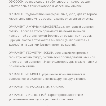
ОБЮССОН: разновидность гобеленового ткачества для
изготовления тонких ковров и мебельной обивки.
ОРНАМЕНТ: художественное украшение, узор, для которого
характерно ритмичное расположение элементов рисунка.
ОРНАМЕНТ, АЖУРНЫЙ (МАСВЕРК):архитектурный орнамент
готики. В основе этого орнамента не лежит никакой
конкретной органической формы, он создан при помощи
циркуля. Часто встречается в мебели (выполняется из
дерева) и на зданиях (выполняется из камня).
ОРНАМЕНТ, ГЕОМЕТРИЧЕСКИЙ: состоящий из простых
геометрических фигур, ритмически последовательный или
плоскостной орнамент. Наилучшие примеры можно найти в
романском стиле.
ОРНАМЕНТ ИЗ МОНЕТ: украшение, применявшееся в
ренессансе, в виде наложенных друг на друга монет.
ОРНАМЕНТ ИЗ РАКОВИН: см. БАРОККО
ОРНАМЕНТ, ЛИСТВЕННЫЙ: характерное для готики
украшение из вьющихся растений и листьев.