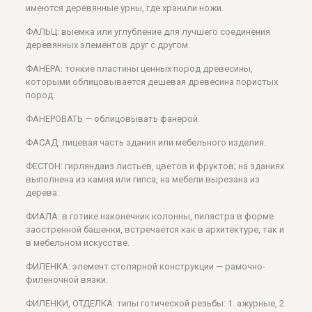
имеются деревянные урны, где хранили ножи.
ФАЛЬЦ: выемка или углубление для лучшего соединения
деревянных элементов друг с другом.
ФАНЕРА: тонкие пластины ценных пород древесины,
которыми облицовывается дешевая древесина пористых
пород.
ФАНЕРОВАТЬ — облицовывать фанерой.
ФАСАД: лицевая часть здания или мебельного изделия.
ФЕСТОН: гирляндаиз листьев, цветов и фруктов; на зданиях
выполнена из камня или гипса, на мебели вырезана из
дерева.
ФИАЛА: в готике наконечник колонны, пилястра в форме
заостренной башенки, встречается как в архитектуре, так и
в мебельном искусстве.
ФИЛЕНКА: элемент столярной конструкции — рамочно-
филеночной вязки.
ФИЛЕНКИ, ОТДЕЛКА: типы готической резьбы: 1. ажурные, 2.