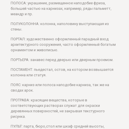
ПОЛОСА: украшение, размещенное наподобие фриза,
большей частью на карнизах, например, ряды пальметт,
меандр и пр.
ПОЛУКОЛОННА: колонна, наполовину выступающая из
стены.
ПОРТАЛ: художественно оформленный парадный вход
архитектурного сооружения, часто оформленный богатым
орнаментом и живописью.
ПОРТЬЕРА: занавес перед дверью или дверным проемом.
ПОСТАМЕНТ: пьедестал, остов, на котором возвышается
колонна или статуя.
ПОЯС: карниз или полоса наподобие карниза, так же на
сводах арок.
ПРОТРАВА: красящие вещества, которые в
соответствующих растворах служат для окраски
деревянных поверхностей, не закрывая текстурного
рисунка.
ПУЛЬТ: парта, бюро,стол или шкаф средней высоты,