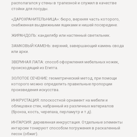
располагался у стены в трапезной и служил в качестве
стойки для посуды.
«ДАРОХРАНИТЕЛЬНИЦА»: бюро, верхняя часть которого,
снабженная выдвижными ящиками и нишей посередине.
ЖИРАНДОЛЬ: канделябр или настенный светильник.
ЗАМКОВЫЙ КАМЕНЬ: верхний, завершающий камень свода
или арки.
ЗВЕРИНАЯ ЛАПА: способ оформления мебельных ножек,
происходящий из Египта.
ЗОЛОТОЕ СЕЧЕНИЕ: геометрический метод, при помощи
которого можно определить правильные пропорции
произведения искусства.
ИНКРУСТАЦИЯ: плоскостной орнамент на мебели и
облицовке стен, набранный из различных материалов
(бронза, кость, черепаха, перламутр и т.д).
ИНТАРСИЯ: деревянная инкрустация. Отдельные элементы
интарсии тонируют способом погружения в раскаленный
песок (обжиг).