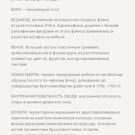
БЮРО — письменный стол.
ВЕДЖВУД: английский не покрытый глазурью фаянс,
вторая половина XVIII в. Барельефные дощечки с белыми
рельефными фигурами из этого фаянса применялись в
качестве вставок на мебели.
ВЕНОК: большей частью пластичный орнамент,
прямолинейный или в форме круга, из растительных
элементов, цветов, фруктов, иногда перехваченный
лентами.
VERNIS MARTIN: техника лакирования мебели по китайскому
образцу (золото по черному фону), доведенная до
совершенства братьями Мартен (работали в 1702- 1765 гг)
ВНУТРЕННЯЯ ПОВЕРХНОСТЬ СВОДА: внутренняя плоскость
стеры в выемке двери или окна.
ВОЛЮТА: скульптурное украшение из двух спиралевидных
завитков на капители ионической колонны; основная
форма украшения заимствована из природы. Основной
мотив орнаментики бронзового века, позднее