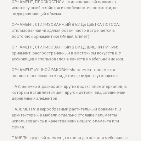
ОРНАМЕНТ, ПЛОСКОСТНОЙ: стилизованный орнамент,
использующий свойства и особенности плоскости, не
подчеркивающий объема.
ОРНАМЕНТ, СТИЛИЗОВАННЫЙ В ВИДЕ ЦВЕТКА ЛОТОСА:
стилизованная «водяная роза», часто встречается в
восточной орнаментике (Индия, Египет).
ОРНАМЕНТ, СТИЛИЗОВАННЫЙ В ВИДЕ ШИШКИ ПИНИИ:
орнамент, распространенный в восточном искусстве. У
ассирийцев использовался в качестве мебельной ножки.
ОРНАМЕНТ «УШНОЙ РАКОВИНЫ»: элемент орнамента
позднего ренессанса в виде хрящевидного утолщения.
ПАЗ: выемки в досках или других видах пиломатериалов, в
который вставляется шип другой детали; вид соединения
деревянных элементов.
ПАЛЬМЕТТА: веерообразный растительный орнамент. В
архитектуре и в мебели отдельно стоящие пальметты
использовались в качестве венчающего элемента или
фриза.
ПАНЕЛЬ: крупный элемент, готовая деталь для мебельного