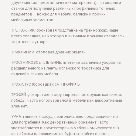
других мягких, неметаллических материалов) на токарном
станке для получения различных профильных точеных
предметов — ножек для мебели, балясин и прочих
мебельных элементов.
ТРЕНОЖНИК: бронзовая подставка на трех ножках, чаще
всего складная, на которую в античные времена ставилась
жертвенная утварь.
ТРИКЛИНИЙ: столовая древних римлян.
ТРОСТНИКОВОЕ ПЛЕТЕНИЕ: плетение различных узоров из
расщепленного на ленты испанского тростника для
сидений и спинок мебели.
ТРОХИЛУС (бороздка): см. ПРОФИЛЬ
ТРОФЕЙ: декоративно сгруппированное оружие как символ
победы; часто использовался в мебели как декоративный
элемент.
УРНА: глиняный сосуд, первоначально предназначенный
для погребения. Как декоративный орнамент часто
употребляется в архитектуре и в мебельном искусстве. В
английском классицизме на буфетах с обеих сторон