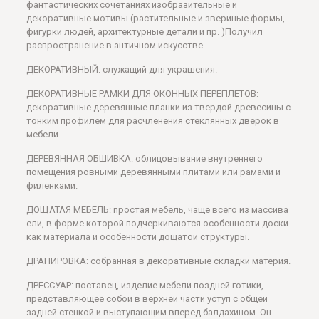
фантастических сочетаниях изобразительные и
декоративные мотивы (растительные и звериные формы,
фигурки людей, архитектурные детали и пр. )Получил
распространение в античном искусстве.
ДЕКОРАТИВНЫЙ: служащий для украшения.
ДЕКОРАТИВНЫЕ РАМКИ ДЛЯ ОКОННЫХ ПЕРЕПЛЕТОВ:
декоративные деревянные планки из твердой древесины с
тонким профилем для расчленения стеклянных дверок в
мебели.
ДЕРЕВЯННАЯ ОБШИВКА: облицовывание внутреннего
помещения ровными деревянными плитами или рамами и
филенками.
ДОЩАТАЯ МЕБЕЛЬ: простая мебель, чаще всего из массива
ели, в форме которой подчеркиваются особенности доски
как материала и особенности дощатой структуры.
ДРАПИРОВКА: собранная в декоративные складки материя.
ДРЕССУАР: поставец, изделие мебели поздней готики,
представляющее собой в верхней части уступ с общей
задней стенкой и выступающим вперед балдахином. Он