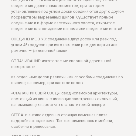
соединения деревянных элементов, при котором
установленные под углом доски соединяются друг с другом
посредством вырезанных шипов. Существует прямое
соединение и в форме ласточкиного хвоста, открытое
соединение клиновидными шипами или соединение впотай.
СОЕДИНЕНИЕ В УС: соединение двух досок или реек под
углом 45 градусов при изготовлении рам для картин или
рамочно — филеночной вязки.
СПЛАЧИВАНИЕ: изготовление сплошной деревянной
поверхности
из отдельных досок различными способами соединения по
ширине, например, при настиле полов.
«СТАЛАКТИТОВЫЙ СВОД»: свод исламской архитектуры,
состоящий из ниш и свисающих заостренных окончаний,
напоминающих наросты в сталактитовой пещере.
СТЕЛА: в антике отдельно стоящая каменная плита
надгробия с надписями. Так же применялась в мебели,
особенно в ренессансе.