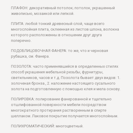
ПЛАФОН: декоративный потолок; потолок, украшенный
живописью, мозаикой или лепкой.
ПЛИТА: любой тонкий древесный слой, чаще всего
многослойная плита, склеенная из листов шпона, волокна
которого расположенны в отношении друг друга
поперечно.
ПОДОБЛИЦОВОЧНАЯ ФАНЕРА: то же, что и черновая
рубашка, см. Фанера.
ПОЗОЛОТА: часто применявшийся в определенных стилях
способ украшения мебельной резьбы, фурнитуры,
светильников, часов и т.д. Позолота бывает двух видов: 1.
золоченая бронза., 2. наложение настоящего сусального
золота на подготовленную с помощью клея и мела основу.
ПОЛИРОВКА: полирование фанерованной и тщательно
отшлифованной поверхности мебели посредством
многократного протирания растворенным в спирте
шеллаком. Лаковое покрытие получается многослойным.
ПОЛИХРОМАТИЧЕСКИЙ: многоцветный.