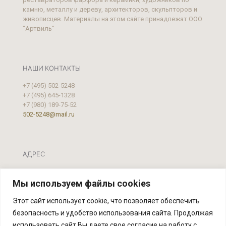
камню, металлу и дереву, архитекторов, скульпторов и
живописцев. Материалы на этом сайте принадлежат ООО
"Артвиль"
НАШИ КОНТАКТЫ
+7 (495) 502-5248
+7 (495) 645-1328
+7 (980) 189-75-52
502-5248@mail.ru
АДРЕС
Москва, ул. Фестивальная, д.39 А, стр. 2
Мы используем файлы cookies
Этот сайт использует cookie, что позволяет обеспечить
безопасность и удобство использования сайта. Продолжая
использовать сайт Вы даете свое согласие на работу с