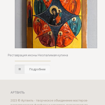
Реставрация иконы Неопалимая купина
Подробнее
АРТВИЛЬ
2023 © Артвиль - творческое объединение мастеров-
реставраторов фарфора и керамики, художников по