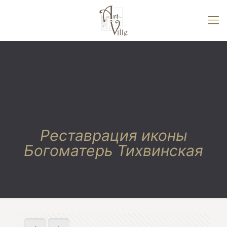
Реставрация иконы
Богоматерь Тихвинская