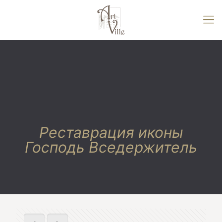
Реставрация иконы
Господь Вседержитель