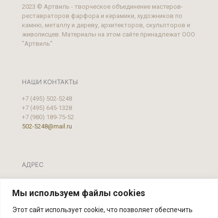
2023 © Артвиль - творческое объединение мастеров-
реставраторов фарфора и керамики, художников по
камню, металлу и дереву, архитекторов, скульпторов и
живописцев. Материалы на этом сайте принадлежат ООО
"Артвиль"
НАШИ КОНТАКТЫ
+7 (495) 502-5248
+7 (495) 645-1328
+7 (980) 189-75-52
502-5248@mail.ru
АДРЕС
Москва, ул. Фестивальная, д.39 А, стр. 2
Мы используем файлы cookies
Этот сайт использует cookie, что позволяет обеспечить