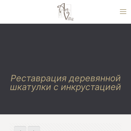
Реставрация деревянной
шкатулки с инкрустацией