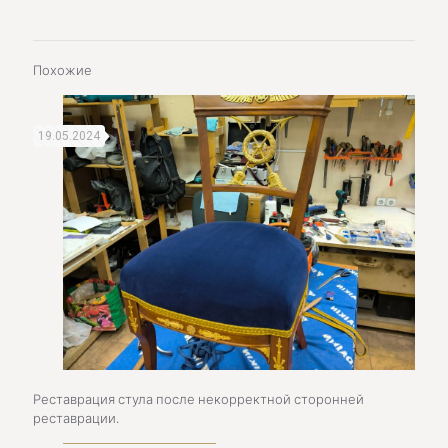
Похожие
19.05.2024
Реставрация стула после некорректной сторонней
реставрации.