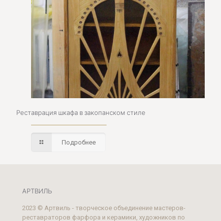
Реставрация шкафа в закопанском стиле
Подробнее
АРТВИЛЬ
2023 © Артвиль - творческое объединение мастеров-
реставраторов фарфора и керамики, художников по