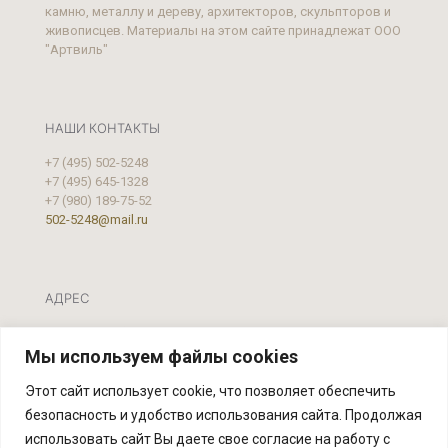
камню, металлу и дереву, архитекторов, скульпторов и
живописцев. Материалы на этом сайте принадлежат ООО
"Артвиль"
НАШИ КОНТАКТЫ
+7 (495) 502-5248
+7 (495) 645-1328
+7 (980) 189-75-52
502-5248@mail.ru
АДРЕС
Москва, ул. Фестивальная, д.39 А, стр. 2
Мы используем файлы cookies
Этот сайт использует cookie, что позволяет обеспечить
безопасность и удобство использования сайта. Продолжая
использовать сайт Вы даете свое согласие на работу с