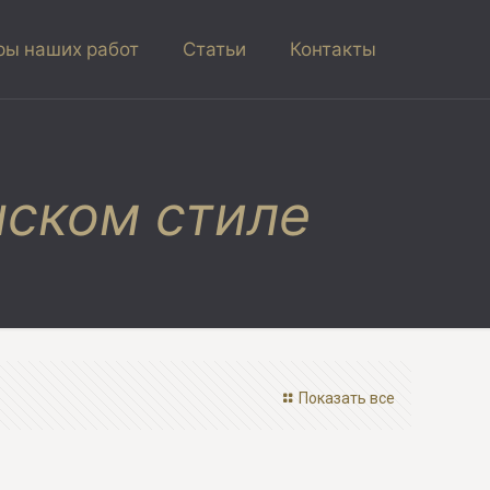
ы наших работ
Статьи
Контакты
нском стиле
Показать все