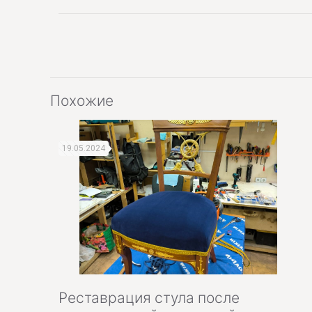
Похожие
19.05.2024
Реставрация стула после