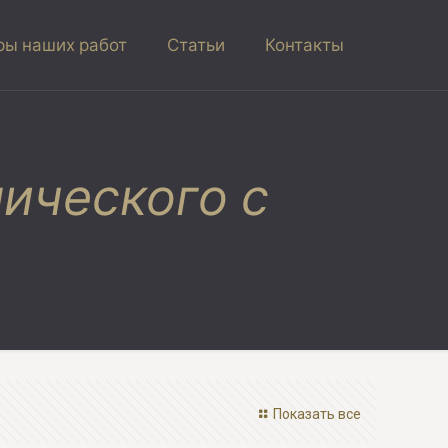
ы наших работ
Статьи
Контакты
ического с
Показать все