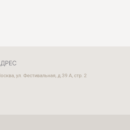
АДРЕС
осква, ул. Фестивальная, д.39 А, стр. 2