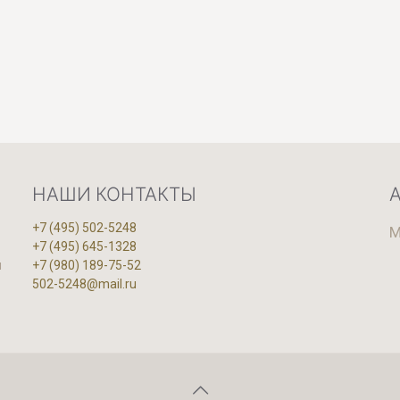
НАШИ КОНТАКТЫ
+7 (495) 502-5248
М
+7 (495) 645-1328
и
+7 (980) 189-75-52
502-5248@mail.ru