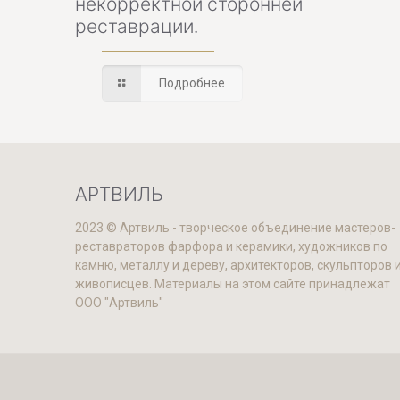
некорректной сторонней
реставрации.
Подробнее
АРТВИЛЬ
2023 © Артвиль - творческое объединение мастеров-
реставраторов фарфора и керамики, художников по
камню, металлу и дереву, архитекторов, скульпторов 
живописцев. Материалы на этом сайте принадлежат
ООО "Артвиль"