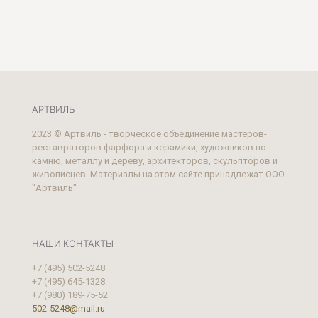
АРТВИЛЬ
2023 © Артвиль - творческое объединение мастеров-
реставраторов фарфора и керамики, художников по
камню, металлу и дереву, архитекторов, скульпторов и
живописцев. Материалы на этом сайте принадлежат ООО
"Артвиль"
НАШИ КОНТАКТЫ
+7 (495) 502-5248
+7 (495) 645-1328
+7 (980) 189-75-52
502-5248@mail.ru