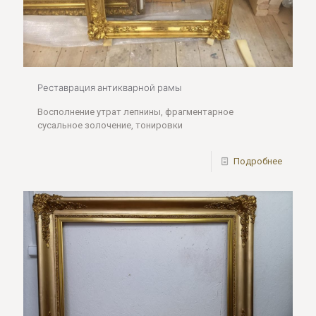
Реставрация антикварной рамы
Восполнение утрат лепнины, фрагментарное
сусальное золочение, тонировки
Подробнее