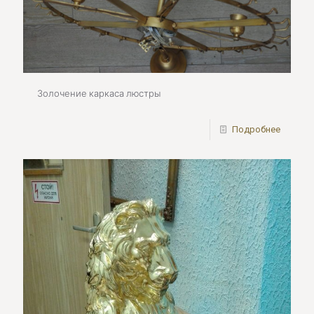
Золочение каркаса люстры
Подробнее