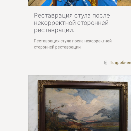
Реставрация стула после
некорректной сторонней
реставрации.
Реставрация стула после некорректной
сторонней реставрации.
Подробне