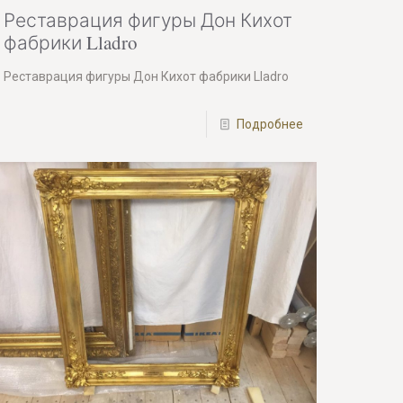
Реставрация фигуры Дон Кихот
фабрики Lladro
Реставрация фигуры Дон Кихот фабрики Lladro
Подробнее