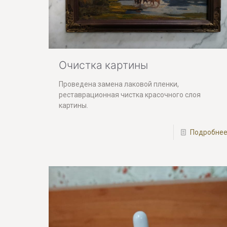
Очистка картины
Проведена замена лаковой пленки,
реставрационная чистка красочного слоя
картины.
Подробне