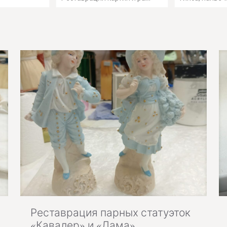
Реставрация парных статуэток
«Кавалер» и «Дама»