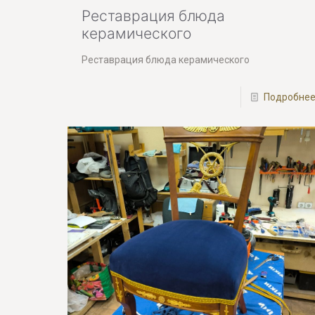
Реставрация блюда
керамического
Реставрация блюда керамического
Подробне