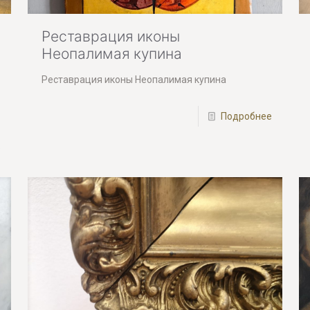
Реставрация иконы
Неопалимая купина
Реставрация иконы Неопалимая купина
Подробнее
е