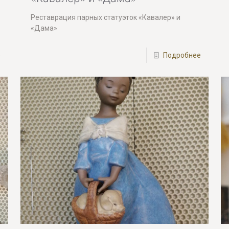
Реставрация парных статуэток «Кавалер» и
«Дама»
е
Подробнее