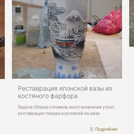
Реставрация японской вазы из
костяного фарфора
Задача Сборка отломков, восстановление утрат,
реставрация глазури и росписей на швах.
Подробнее
е