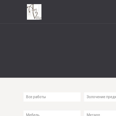
Все работы
Золочение пред
Мебель
Металл