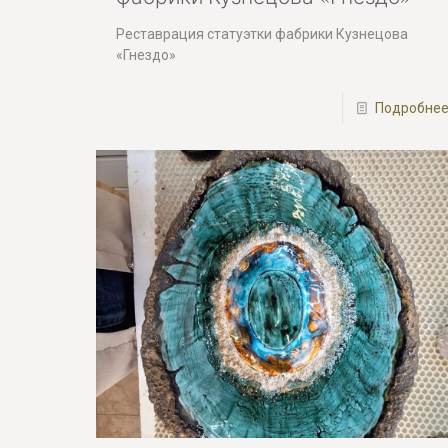
Реставрация статуэтки фабрики Кузнецова
«Гнездо»
Подробне