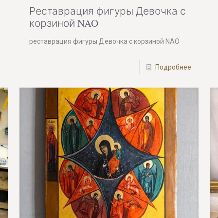
Реставрация фигуры Девочка с
корзиной NAO
реставрация фигуры Девочка с корзиной NAO
е
Подробнее