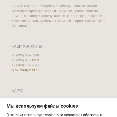
2023 © Артвиль - творческое объединение мастеров-
реставраторов фарфора и керамики, художников по
камню, металлу и дереву, архитекторов, скульпторов и
живописцев. Материалы на этом сайте принадлежат ООО
"Артвиль"
НАШИ КОНТАКТЫ
+7 (495) 502-5248
+7 (495) 645-1328
+7 (980) 189-75-52
502-5248@mail.ru
АДРЕС
Москва, ул. Фестивальная, д.39 А, стр. 2
Мы используем файлы cookies
Этот сайт использует cookie, что позволяет обеспечить