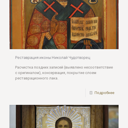
Реставрация иконы Николай Чудотворец
Расчистка поздних записей (выявлено несоответствие
с оригиналом), консервация, покрытие слоем
реставрационного лака.
Подробнее