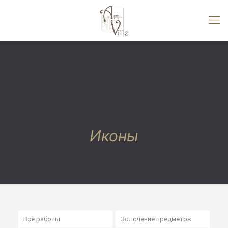
Иконы
Все работы
Золочение предметов