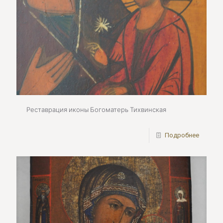
Реставрация иконы Богоматерь Тихвинская
Подробнее