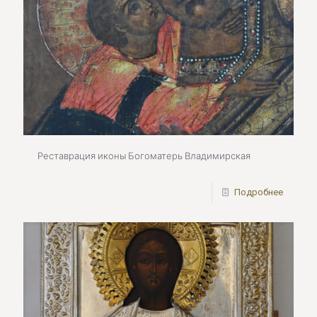
Реставрация иконы Богоматерь Владимирская
Подробнее