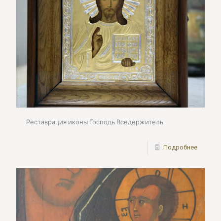
Реставрация иконы Господь Вседержитель
Подробнее