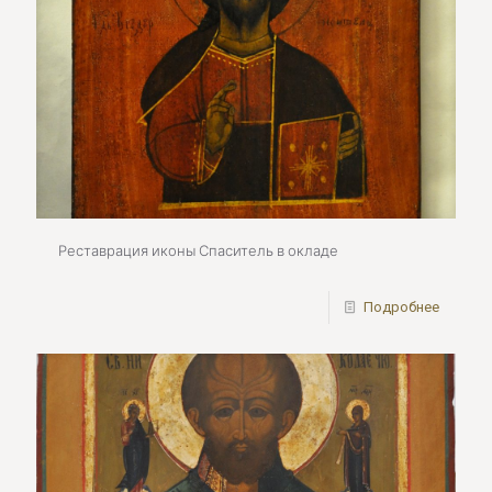
Реставрация иконы Спаситель в окладе
Подробнее