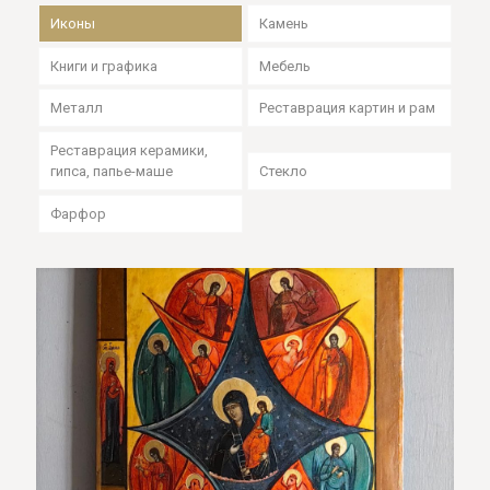
Иконы
Камень
Книги и графика
Мебель
Металл
Реставрация картин и рам
Реставрация керамики,
гипса, папье-маше
Стекло
Фарфор