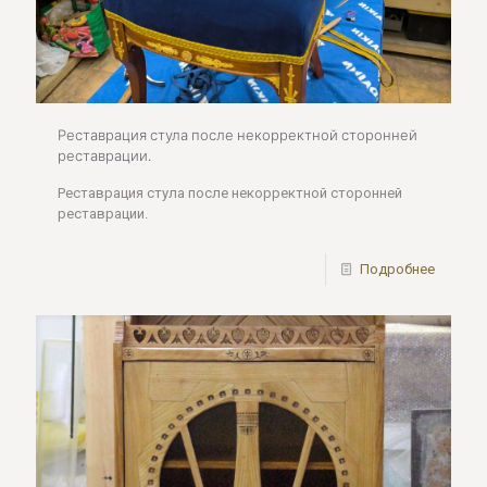
Реставрация стула после некорректной сторонней
реставрации.
Реставрация стула после некорректной сторонней
реставрации.
Подробнее