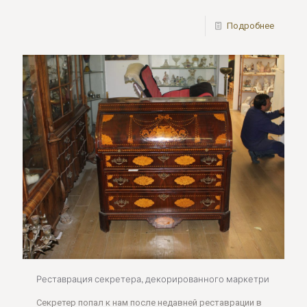
Подробнее
Реставрация секретера, декорированного маркетри
Секретер попал к нам после недавней реставрации в