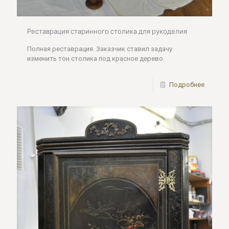
Реставрация старинного столика для рукоделия
Полная реставрация. Заказчик ставил задачу
изменить тон столика под красное дерево.
Подробнее