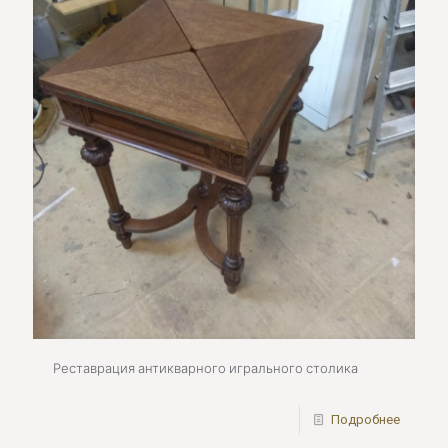
Реставрация антикварного игрального столика
Подробнее