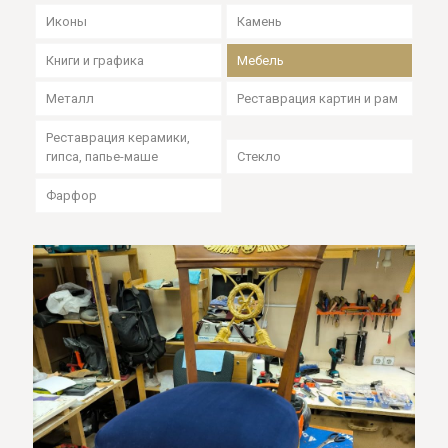
Иконы
Камень
Книги и графика
Мебель
Металл
Реставрация картин и рам
Реставрация керамики,
гипса, папье-маше
Стекло
Фарфор