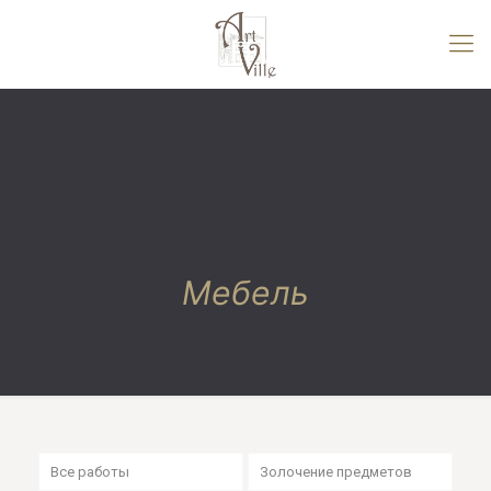
Мебель
Все работы
Золочение предметов