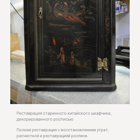
Реставрация старинного китайского шкафчика,
декорированного росписью
Полная реставрация с восстановлением утрат,
расчисткой и реставрацией росписи.