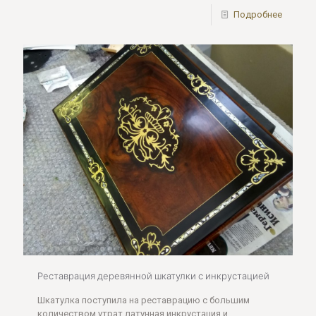
Подробнее
Реставрация деревянной шкатулки с инкрустацией
Шкатулка поступила на реставрацию с большим
количеством утрат латунная инкрустация и